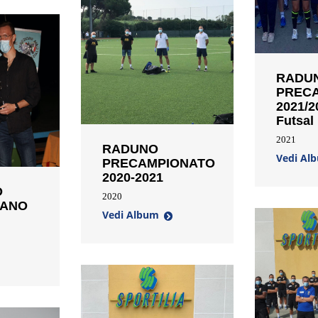
RADUN
PREC
2021/20
Futsal
2021
RADUNO
Vedi Al
PRECAMPIONATO
2020-2021
O
2020
BANO
Vedi Album