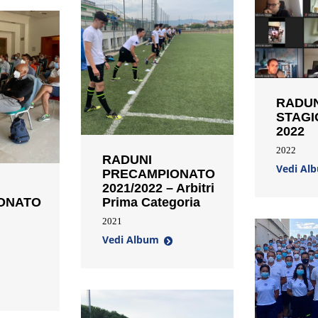
RADUN
STAGI
2022
2022
RADUNI
Vedi Al
PRECAMPIONATO
2021/2022 – Arbitri
ONATO
Prima Categoria
2021
Vedi Album