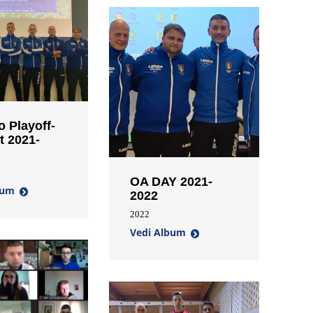
 Playoff-
t 2021-
OA DAY 2021-
bum
2022
2022
Vedi Album