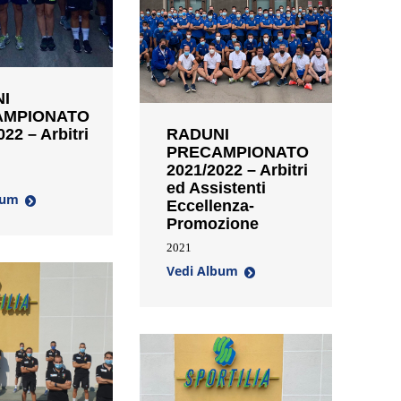
I
AMPIONATO
22 – Arbitri
RADUNI
PRECAMPIONATO
2021/2022 – Arbitri
ed Assistenti
bum
Eccellenza-
Promozione
2021
Vedi Album