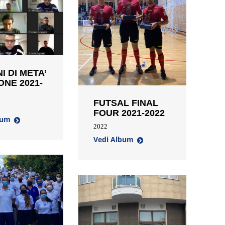
I DI META’
ONE 2021-
FUTSAL FINAL
FOUR 2021-2022
bum
2022
Vedi Album