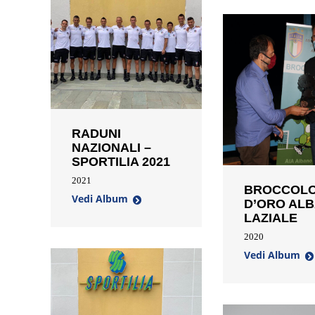
RADUNI
NAZIONALI –
SPORTILIA 2021
2021
BROCCOL
Vedi Album
D’ORO AL
LAZIALE
2020
Vedi Album