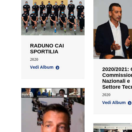
RADUNO CAI
SPORTILIA
2020
Vedi Album
2020/2021:
Commissio
Nazionali e
Settore Tec
2020
Vedi Album