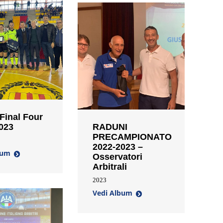
 Final Four
023
RADUNI
PRECAMPIONATO
2022-2023 –
bum
Osservatori
Arbitrali
2023
Vedi Album