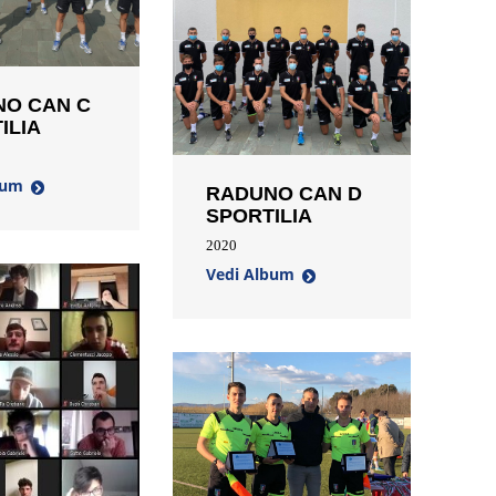
O CAN C
ILIA
bum
RADUNO CAN D
SPORTILIA
2020
Vedi Album