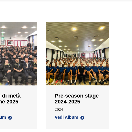
 di metà
Pre-season stage
ne 2025
2024-2025
2024
bum
Vedi Album