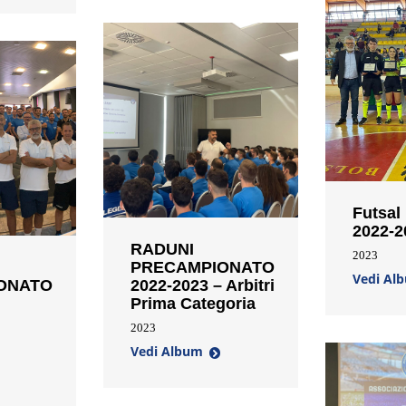
Futsal
2022-2
RADUNI
2023
PRECAMPIONATO
Vedi Al
ONATO
2022-2023 – Arbitri
Prima Categoria
2023
Vedi Album