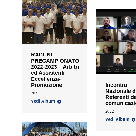
RADUNI
PRECAMPIONATO
2022-2023 – Arbitri
ed Assistenti
Eccellenza-
Promozione
Incontro
Nazionale d
2023
Referenti de
Vedi Album
comunicazi
2022
Vedi Album