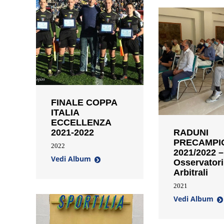
FINALE COPPA
ITALIA
ECCELLENZA
2021-2022
RADUNI
PRECAMPI
2022
2021/2022 –
Vedi Album
Osservatori
Arbitrali
2021
Vedi Album