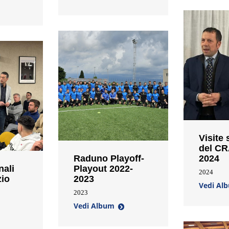
Visite 
del CR
Raduno Playoff-
2024
nali
Playout 2022-
2024
zio
2023
Vedi Al
2023
Vedi Album