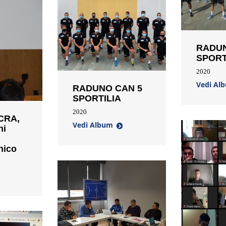
RADUN
SPORT
2020
Vedi Al
RADUNO CAN 5
SPORTILIA
2020
 CRA,
Vedi Album
ni
nico