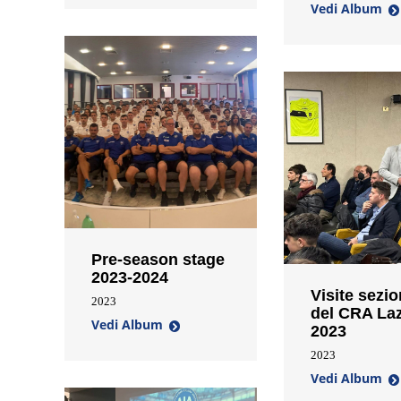
Vedi Album
Pre-season stage
2023-2024
Visite sezio
2023
del CRA La
Vedi Album
2023
2023
Vedi Album