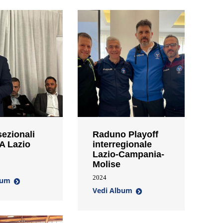
sezionali
Raduno Playoff
A Lazio
interregionale
Lazio-Campania-
Molise
2024
bum
Vedi Album