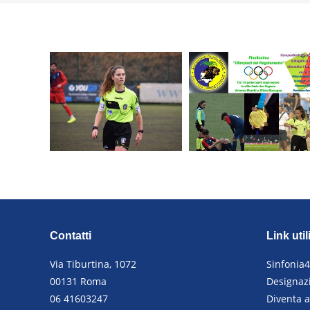
Contatti
Link util
Via Tiburtina, 1072
Sinfonia
00131 Roma
Designazi
06 41603247
Diventa a