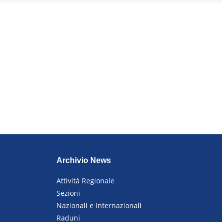
Archivio News
Attività Regionale
Sezioni
Nazionali e Internazionali
Raduni