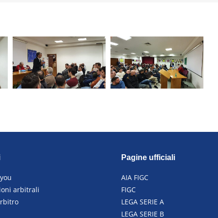
i
Pagine ufficiali
4you
AIA FIGC
oni arbitrali
FIGC
rbitro
LEGA SERIE A
LEGA SERIE B