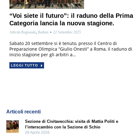
“Voi siete il futuro”: il raduno della Prima
Categoria lancia la nuova stagione.
Attività Regionale
,
Raduni
22 Settembre 2025
Sabato 20 settembre si è tenuto, presso il Centro di
Preparazione Olimpica “Giulio Onesti” a Roma, il raduno di
inizio stagione per gli arbitri a…
LEGGI TUTTO
Articoli recenti
Sezione di Civitavecchia: visita di Mattia Politi e
l’interscambio con la Sezione di Schio
28 Aprile 2026