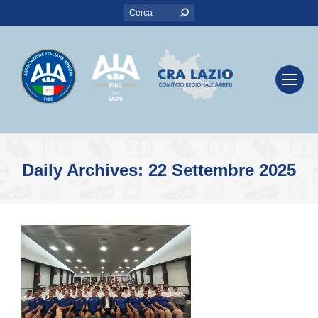
Search:
Daily Archives:
22 Settembre 2025
You are here: