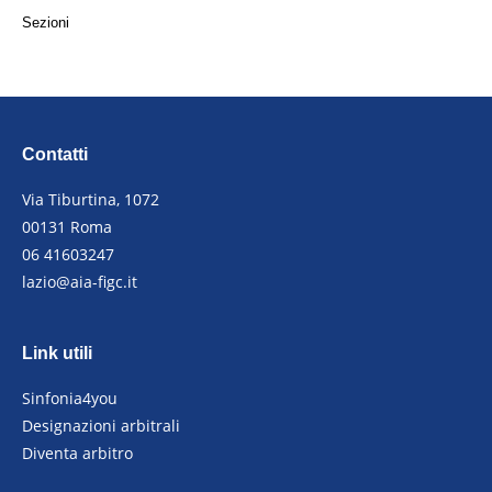
Sezioni
Contatti
Via Tiburtina, 1072
00131 Roma
06 41603247
lazio@aia-figc.it
Link utili
Sinfonia4you
Designazioni arbitrali
Diventa arbitro