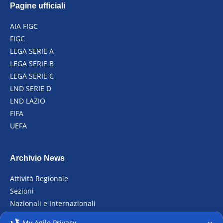
Pagine ufficiali
AIA FIGC
FIGC
LEGA SERIE A
LEGA SERIE B
LEGA SERIE C
LND SERIE D
LND LAZIO
FIFA
UEFA
Archivio News
Attività Regionale
Sezioni
Nazionali e Internazionali
Raduni
My Agile Privacy