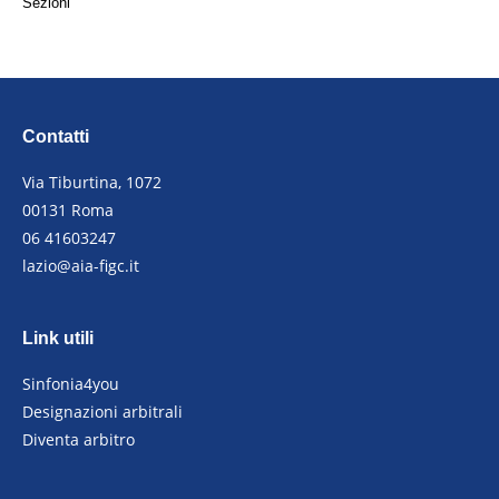
Sezioni
Contatti
Via Tiburtina, 1072
00131 Roma
06 41603247
lazio@aia-figc.it
Link utili
Sinfonia4you
Designazioni arbitrali
Diventa arbitro