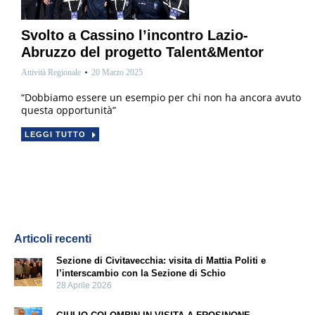
Svolto a Cassino l’incontro Lazio-
Abruzzo del progetto Talent&Mentor
Attività Regionale
20 Marzo 2025
“Dobbiamo essere un esempio per chi non ha ancora avuto
questa opportunità”
LEGGI TUTTO
Articoli recenti
Sezione di Civitavecchia: visita di Mattia Politi e
l’interscambio con la Sezione di Schio
28 Aprile 2026