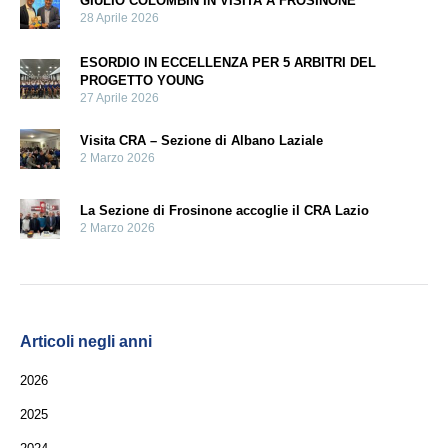
GIULIO COLOMBIN IN VISITA A FROSINONE
28 Aprile 2026
ESORDIO IN ECCELLENZA PER 5 ARBITRI DEL
PROGETTO YOUNG
27 Aprile 2026
Visita CRA – Sezione di Albano Laziale
2 Marzo 2026
La Sezione di Frosinone accoglie il CRA Lazio
2 Marzo 2026
Articoli negli anni
2026
2025