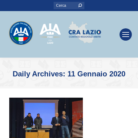
Search:
Daily Archives:
11 Gennaio 2020
You are here: