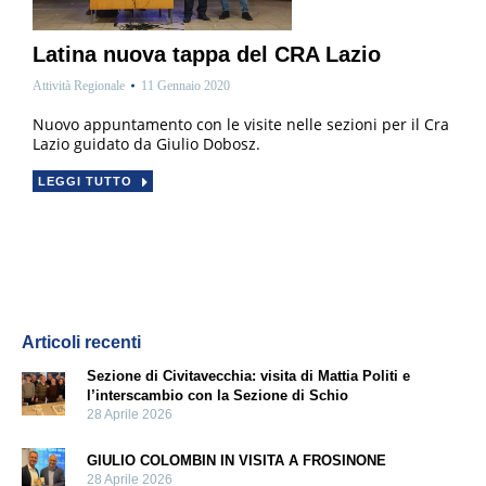
Latina nuova tappa del CRA Lazio
Attività Regionale
11 Gennaio 2020
Nuovo appuntamento con le visite nelle sezioni per il Cra
Lazio guidato da Giulio Dobosz.
LEGGI TUTTO
Articoli recenti
Sezione di Civitavecchia: visita di Mattia Politi e
l’interscambio con la Sezione di Schio
28 Aprile 2026
GIULIO COLOMBIN IN VISITA A FROSINONE
28 Aprile 2026