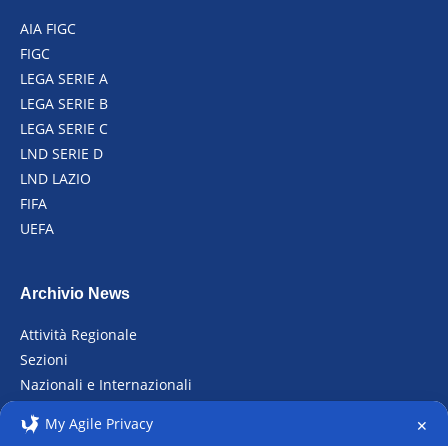
AIA FIGC
FIGC
LEGA SERIE A
LEGA SERIE B
LEGA SERIE C
LND SERIE D
LND LAZIO
FIFA
UEFA
Archivio News
Attività Regionale
Sezioni
Nazionali e Internazionali
Raduni
My Agile Privacy
✕
Archivio fotografico