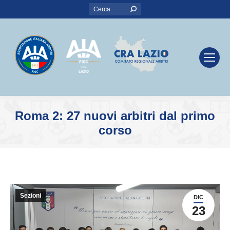
Search:
Roma 2: 27 nuovi arbitri dal primo
corso
You are here:
Sezioni
DIC
23