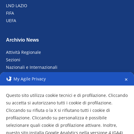
LND LAZIO
FIFA
UEFA
Archivio News
Attività Regionale
Sezioni
Nazionali e Internazionali
Raduni
My Agile Privacy
✕
Archivio fotografico
Questo sito utilizza cookie tecnici e di profilazione. Cliccando
su accetta si autorizzano tutti i cookie di profilazione.
Cliccando su rifiuta o la X si rifiutano tutti i cookie di
profilazione. Cliccando su personalizza è possibile
selezionare quali cookie di profilazione attivare. Inoltre,
questo sito installa Google Analytics nella versione 4 (GA4)