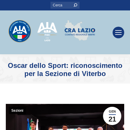
Search:
Oscar dello Sport: riconoscimento
per la Sezione di Viterbo
You are here:
Sezioni
GEN
21