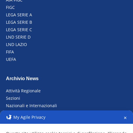
FIGC
LEGA SERIE A
LEGA SERIE B
LEGA SERIE C
LND SERIE D
LND LAZIO
FIFA
UEFA
Archivio News
Attività Regionale
Sezioni
Nazionali e Internazionali
Raduni
My Agile Privacy
✕
Archivio fotografico