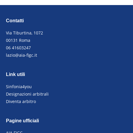
Contatti
Via Tiburtina, 1072
00131 Roma
06 41603247
lazio@aia-figc.it
Link utili
Sinfonia4you
Designazioni arbitrali
Diventa arbitro
Pagine ufficiali
AIA FIGC