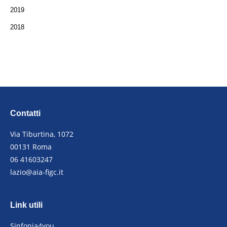
2019
2018
Contatti
Via Tiburtina, 1072
00131 Roma
06 41603247
lazio@aia-figc.it
Link utili
Sinfonia4you