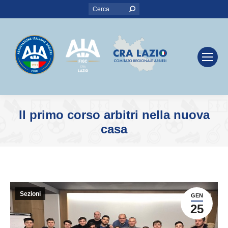
Search:
Il primo corso arbitri nella nuova
casa
You are here:
Sezioni
GEN
25