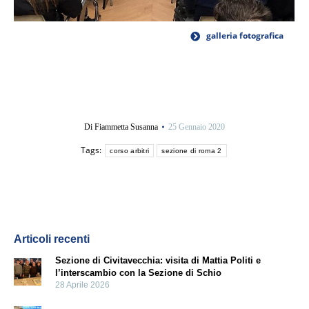
galleria fotografica
Di
Fiammetta Susanna
25 Gennaio 2020
Tags:
corso arbitri
sezione di roma 2
Articoli recenti
Sezione di Civitavecchia: visita di Mattia Politi e
l’interscambio con la Sezione di Schio
28 Aprile 2026