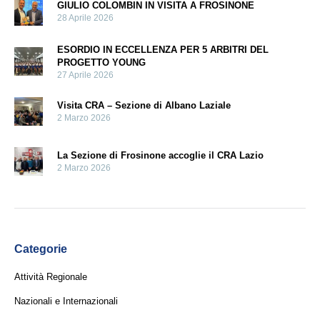
GIULIO COLOMBIN IN VISITA A FROSINONE
28 Aprile 2026
ESORDIO IN ECCELLENZA PER 5 ARBITRI DEL
PROGETTO YOUNG
27 Aprile 2026
Visita CRA – Sezione di Albano Laziale
2 Marzo 2026
La Sezione di Frosinone accoglie il CRA Lazio
2 Marzo 2026
Categorie
Attività Regionale
Nazionali e Internazionali