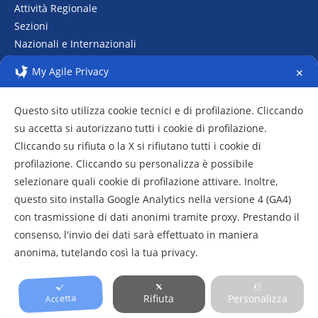
Attività Regionale
Sezioni
Nazionali e Internazionali
Raduni
My Agile Privacy
✕
Archivio fotografico
Questo sito utilizza cookie tecnici e di profilazione. Cliccando
su accetta si autorizzano tutti i cookie di profilazione.
Cliccando su rifiuta o la X si rifiutano tutti i cookie di
profilazione. Cliccando su personalizza è possibile
selezionare quali cookie di profilazione attivare. Inoltre,
questo sito installa Google Analytics nella versione 4 (GA4)
con trasmissione di dati anonimi tramite proxy. Prestando il
consenso, l'invio dei dati sarà effettuato in maniera
anonima, tutelando così la tua privacy.
2020-2021 Copyright © CRA Lazio
Privacy
|
Cookies
Accetta
Rifiuta
Personalizza
Design by
dot4all