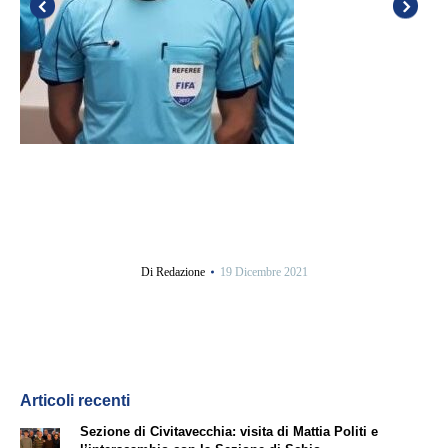
Di
Redazione
19 Dicembre 2021
Articoli recenti
Sezione di Civitavecchia: visita di Mattia Politi e