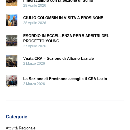
l’interscambio con la Sezione di Schio
28 Aprile 2026
GIULIO COLOMBIN IN VISITA A FROSINONE
28 Aprile 2026
ESORDIO IN ECCELLENZA PER 5 ARBITRI DEL
PROGETTO YOUNG
27 Aprile 2026
Visita CRA – Sezione di Albano Laziale
2 Marzo 2026
La Sezione di Frosinone accoglie il CRA Lazio
2 Marzo 2026
Categorie
Attività Regionale