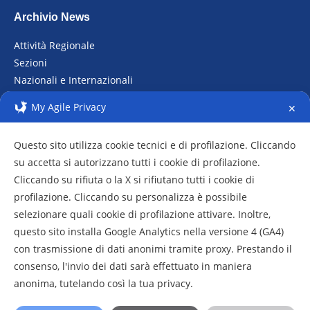
Archivio News
Attività Regionale
Sezioni
Nazionali e Internazionali
Raduni
My Agile Privacy
✕
Archivio fotografico
Questo sito utilizza cookie tecnici e di profilazione. Cliccando
su accetta si autorizzano tutti i cookie di profilazione.
Cliccando su rifiuta o la X si rifiutano tutti i cookie di
profilazione. Cliccando su personalizza è possibile
selezionare quali cookie di profilazione attivare. Inoltre,
questo sito installa Google Analytics nella versione 4 (GA4)
con trasmissione di dati anonimi tramite proxy. Prestando il
consenso, l'invio dei dati sarà effettuato in maniera
anonima, tutelando così la tua privacy.
2020-2021 Copyright © CRA Lazio
Privacy
|