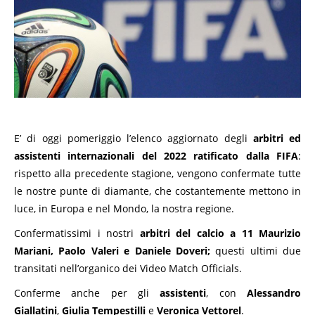
E’ di oggi pomeriggio l’elenco aggiornato degli
arbitri ed
assistenti internazionali del 2022 ratificato dalla FIFA
:
rispetto alla precedente stagione, vengono confermate tutte
le nostre punte di diamante, che costantemente mettono in
luce, in Europa e nel Mondo, la nostra regione.
Confermatissimi i nostri
arbitri del calcio a 11
Maurizio
Mariani, Paolo Valeri e Daniele Doveri;
questi ultimi due
transitati nell’organico dei Video Match Officials.
Conferme anche per gli
assistenti
, con
Alessandro
Giallatini
,
Giulia Tempestilli
e
Veronica Vettorel
.