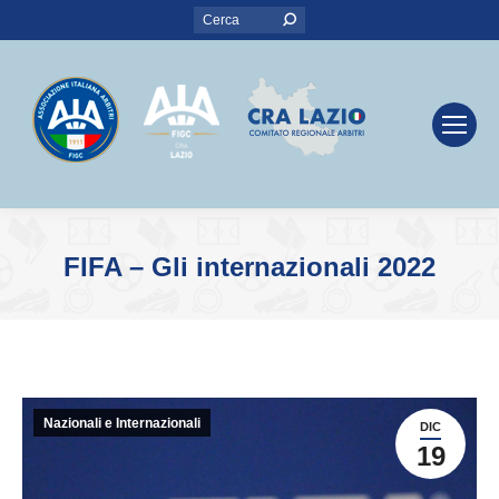
Search:
FIFA – Gli internazionali 2022
You are here:
Nazionali e Internazionali
DIC
19