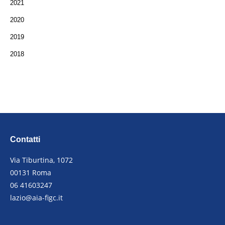
2021
2020
2019
2018
Contatti
Via Tiburtina, 1072
00131 Roma
06 41603247
lazio@aia-figc.it